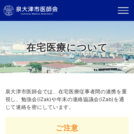
在宅医療について
泉大津市医師会では、在宅医療従事者間の連携を重
視し、勉強会(iZak)や年末の連絡協議会(iZab)を通
じて連絡を密にしています。
ご注意